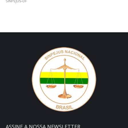
SINPEJUS-DF
ASSINE A NOSSA NEWSLETTER