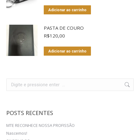
Adicionar ao carrinho
PASTA DE COURO
R$
120,00
Adicionar ao carrinho
Search:
POSTS RECENTES
MTE RECONHECE NOSSA PROFISSÃO
Nascemos!